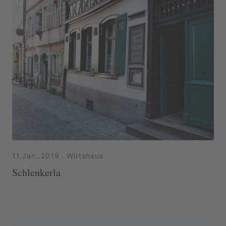
11.Jan..2019
.
Wirtshaus
Schlenkerla