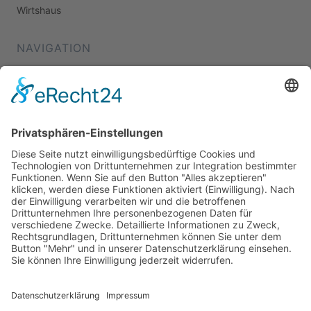
Wirtshaus
NAVIGATION
Home
Essen & Trinken
Shopping
Stadtleben
Veranstaltungen
Shop
Über Mich
Impressum
Datenschutz