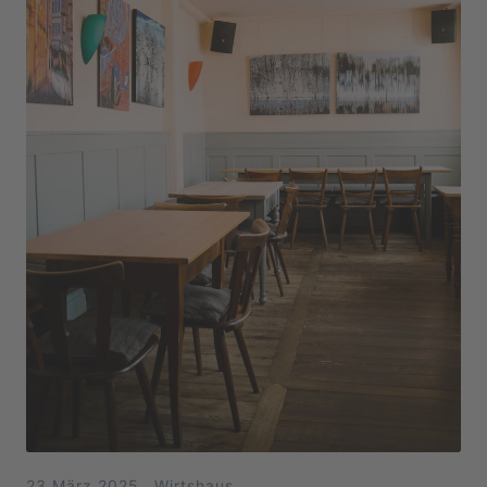
23.März.2025
.
Wirtshaus