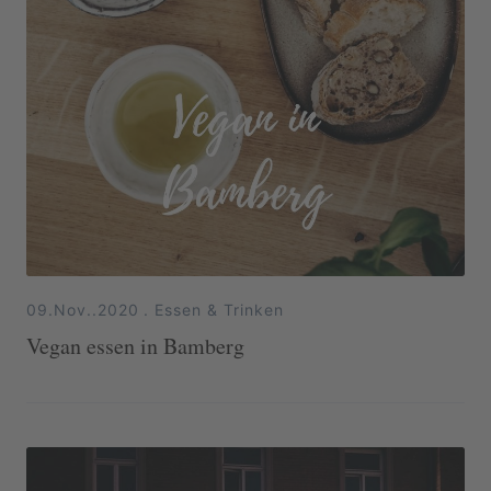
09.Nov..2020
.
Essen & Trinken
Vegan essen in Bamberg