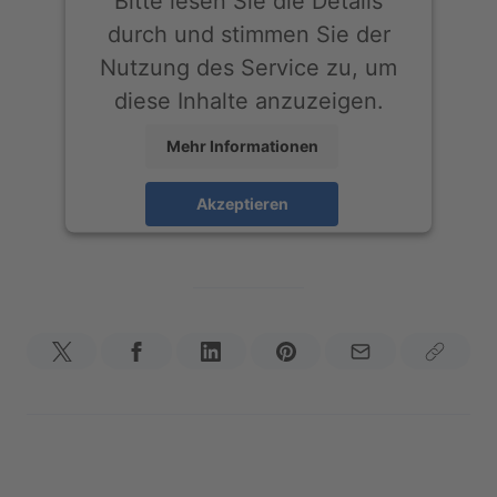
Bitte lesen Sie die Details
durch und stimmen Sie der
Nutzung des Service zu, um
diese Inhalte anzuzeigen.
Mehr Informationen
Akzeptieren
powered by
Usercentrics Consent
Management Platform
&
eRecht24