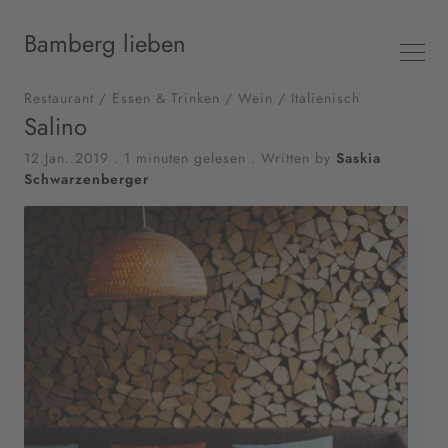
Bamberg lieben
Restaurant
/
Essen & Trinken
/
Wein
/
Italienisch
Salino
12.Jan..2019
.
1 minuten gelesen
. Written by
Saskia
Schwarzenberger