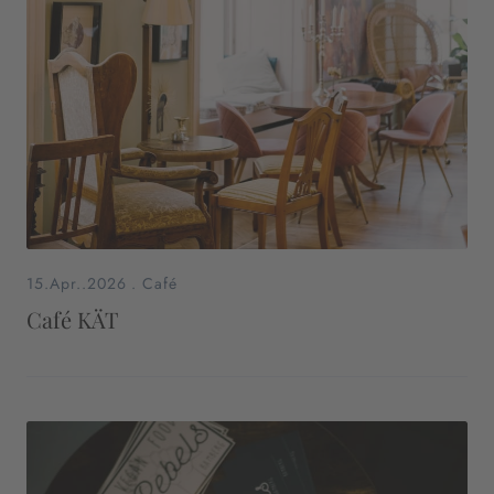
15.Apr..2026
.
Café
Café KÄT