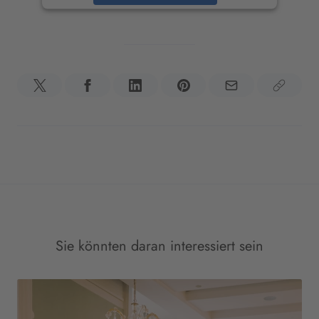
powered by
Usercentrics Consent
Management Platform
&
eRecht24
Sie könnten daran interessiert sein