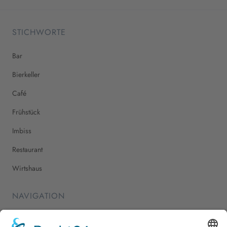
STICHWORTE
Bar
Bierkeller
Café
Frühstück
Imbiss
Restaurant
Wirtshaus
NAVIGATION
Home