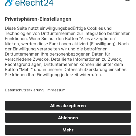
Essen & Trinken
Shopping
Stadtleben
Veranstaltungen
Shop
Über Mich
Impressum
Datenschutz
Cookie-Einstellungen
© 2026 Bamberg lieben