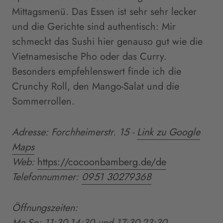
Mittagsmenü. Das Essen ist sehr sehr lecker
und die Gerichte sind authentisch: Mir
schmeckt das Sushi hier genauso gut wie die
Vietnamesische Pho oder das Curry.
Besonders empfehlenswert finde ich die
Crunchy Roll, den Mango-Salat und die
Sommerrollen.
Adresse: Forchheimerstr. 15 -
Link zu Google
Maps
Web:
https://cocoonbamberg.de/de
Telefonnummer:
0951 30279368
Öffnungszeiten:
Mo-So: 11:30-14:30 und 17:30-23:30