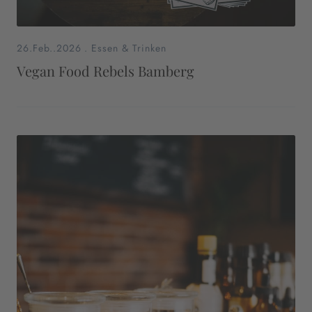
26.Feb..2026
.
Essen & Trinken
Vegan Food Rebels Bamberg