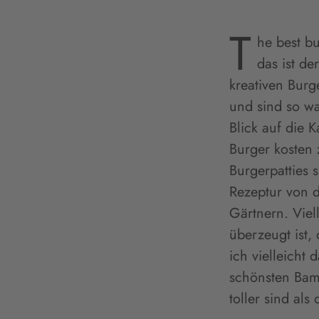
T
he best bu
das ist de
kreativen Bur
und sind so wa
Blick auf die 
Burger kosten 
Burgerpatties 
Rezeptur von 
Gärtnern. Viel
überzeugt ist,
ich vielleicht
schönsten Bamb
toller sind als