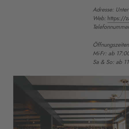
Adresse: Unter
Web
:
https://
Telefonnumme
Öffnungszeiten
Mi-Fr: ab 17:0
Sa & So: ab 1