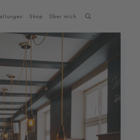
taltungen
Shop
Über mich