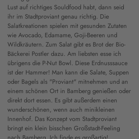
Lust auf richtiges Souldfood habt, dann seid
ihr im Stadtproviant genau richtig. Die
Salatkreationen spielen mit gesunden Zutaten
wie Avocado, Edamame, Goji-Beeren und
Wildkräutern. Zum Salat gibt es Brot der Bio-
Bäckerei Postler dazu. Am liebsten esse ich
übrigens die P-Nut Bowl. Diese Erdnusssauce
ist der Hammer! Man kann die Salate, Suppen
oder Bagels als "Proviant" mitnehmen und an
einem schönen Ort in Bamberg genießen oder
direkt dort essen. Es gibt außerdem einen
wunderschönen, wenn auch minikleinen
Innenhof. Das Konzept vom Stadtproviant
bringt ein klein bisschen Großstadt-Feeling
nach Bamberg. Ich finde es großartig!