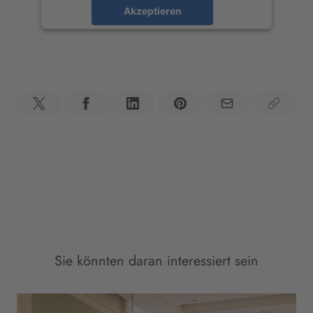
Akzeptieren
powered by
Usercentrics Consent
Management Platform
&
eRecht24
Sie könnten daran interessiert sein