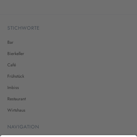
STICHWORTE
Bar
Bierkeller
Café
Frühstück
Imbiss
Restaurant
Wirtshaus
NAVIGATION