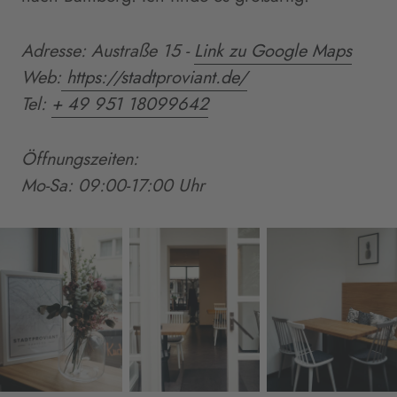
Adresse:
Austraße 15 -
Link zu Google Maps
Web:
https://stadtproviant.de/
Tel:
+ 49 951 18099642
Öffnungszeiten:
Mo
-Sa
:
09
:00-17:00 Uhr