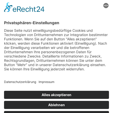
Home
Essen & Trinken
Shopping
Stadtleben
Veranstaltungen
Shop
Über Mich
Impressum
Datenschutz
Cookie-Einstellungen
© 2026 Bamberg lieben