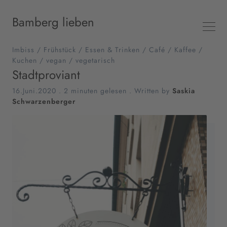
Bamberg lieben
Imbiss
/
Frühstück
/
Essen & Trinken
/
Café
/
Kaffee
/
Kuchen
/
vegan
/
vegetarisch
Stadtproviant
16.Juni.2020
.
2 minuten gelesen
. Written by
Saskia
Schwarzenberger