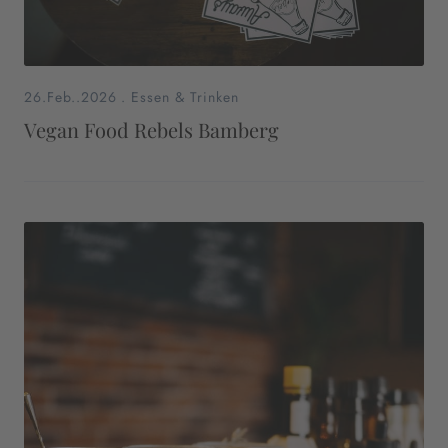
26.Feb..2026
.
Essen & Trinken
Vegan Food Rebels Bamberg