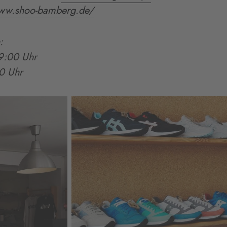
www.shoo-bamberg.de/
:
9:00 Uhr
0 Uhr