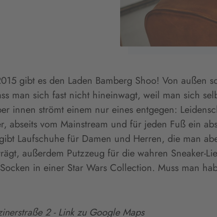
 2015 gibt es den Laden Bamberg Shoo! Von außen s
ass man sich fast nicht hineinwagt, weil man sich selb
ber innen strömt einem nur eines entgegen: Leidensch
, abseits vom Mainstream und für jeden Fuß ein abs
 gibt Laufschuhe für Damen und Herren, die man abe
trägt, außerdem Putzzeug für die wahren Sneaker-Li
 Socken in einer Star Wars Collection. Muss man hab
inerstraße 2
-
Link zu Google Maps