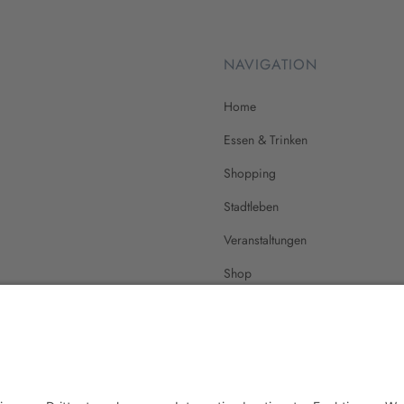
NAVIGATION
Home
Essen & Trinken
Shopping
Stadtleben
Veranstaltungen
Shop
Über Mich
Impressum
Datenschutz