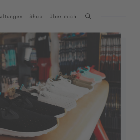
taltungen
Shop
Über mich