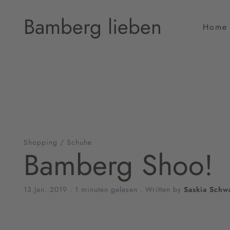
Bamberg lieben
Home
Shopping
/
Schuhe
Bamberg Shoo!
13.Jan..2019
.
1 minuten gelesen
. Written by
Saskia Schw