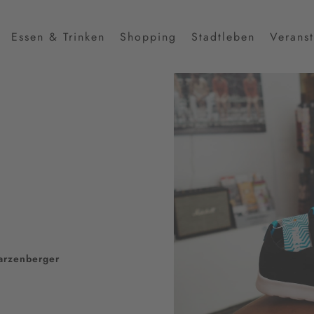
Essen & Trinken
Shopping
Stadtleben
Verans
arzenberger