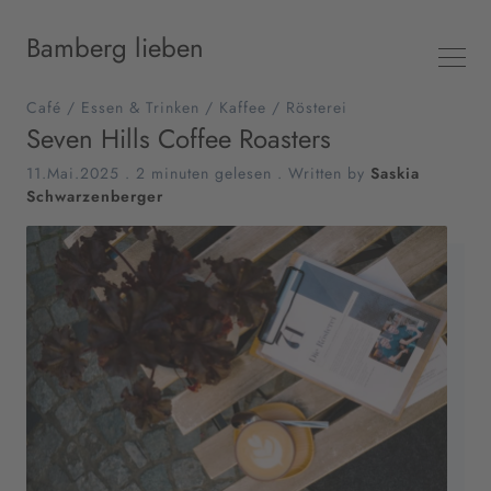
Bamberg lieben
Café
/
Essen & Trinken
/
Kaffee
/
Rösterei
Seven Hills Coffee Roasters
11.Mai.2025
.
2 minuten gelesen
. Written by
Saskia
Schwarzenberger