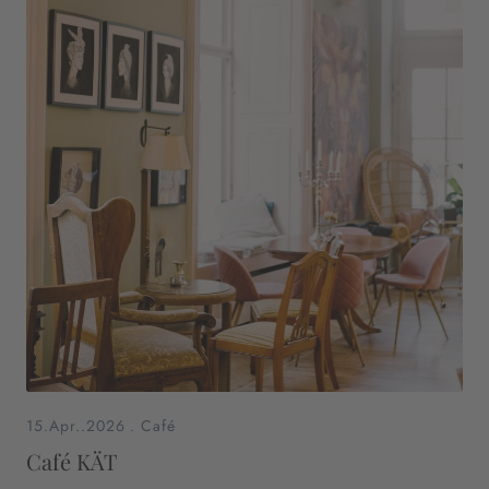
15.Apr..2026
.
Café
Café KÄT