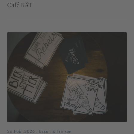
Café KÄT
26.Feb..2026
.
Essen & Trinken