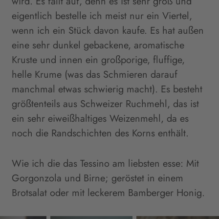
wird. Es fällt auf, denn es ist sehr groß und
eigentlich bestelle ich meist nur ein Viertel,
wenn ich ein Stück davon kaufe. Es hat außen
eine sehr dunkel gebackene, aromatische
Kruste und innen ein großporige, fluffige,
helle Krume (was das Schmieren darauf
manchmal etwas schwierig macht). Es besteht
größtenteils aus Schweizer Ruchmehl, das ist
ein sehr eiweißhaltiges Weizenmehl, da es
noch die Randschichten des Korns enthält.
Wie ich die das Tessino am liebsten esse: Mit
Gorgonzola und Birne; geröstet in einem
Brotsalat oder mit leckerem Bamberger Honig.