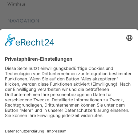
Wirtshaus
NAVIGATION
Home
Essen & Trinken
Shopping
Stadtleben
Veranstaltungen
Shop
Über Mich
Impressum
Datenschutz
Cookie-Einstellungen