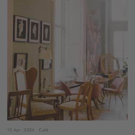
15.Apr..2026
.
Café