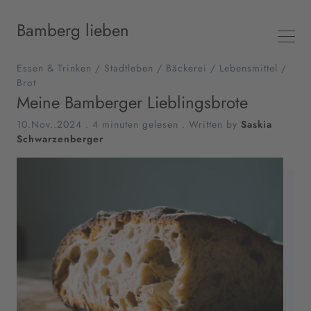
Bamberg lieben
Essen & Trinken
/
Stadtleben
/
Bäckerei
/
Lebensmittel
/
Brot
Meine Bamberger Lieblingsbrote
10.Nov..2024
.
4 minuten gelesen
. Written by
Saskia
Schwarzenberger