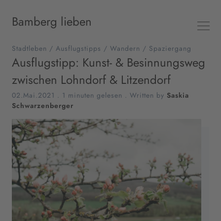
Bamberg lieben
Stadtleben
/
Ausflugstipps
/
Wandern
/
Spaziergang
Ausflugstipp: Kunst- & Besinnungsweg
zwischen Lohndorf & Litzendorf
02.Mai.2021
.
1 minuten gelesen
. Written by
Saskia
Schwarzenberger