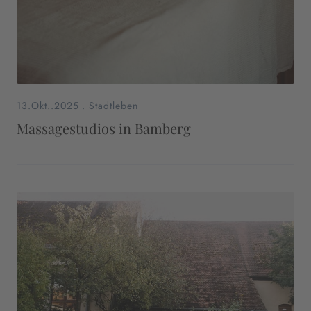
13.Okt..2025
.
Stadtleben
Massagestudios in Bamberg