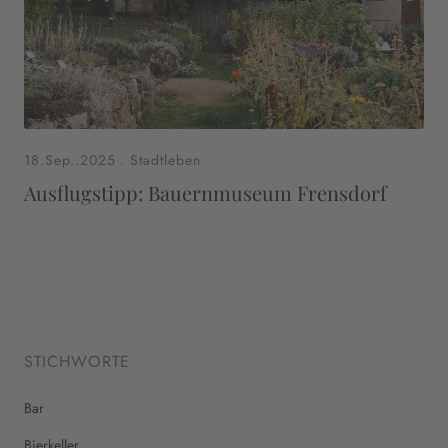
18.Sep..2025
.
Stadtleben
Ausflugstipp: Bauernmuseum Frensdorf
STICHWORTE
Bar
Bierkeller