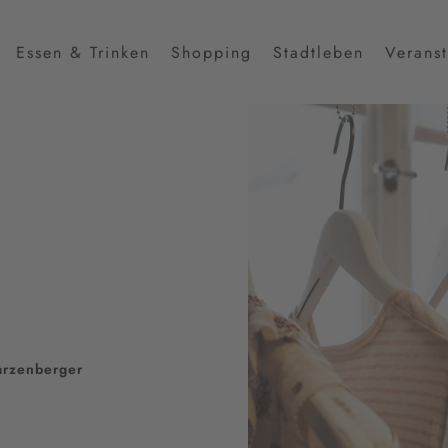
Essen & Trinken
Shopping
Stadtleben
Verans
arzenberger