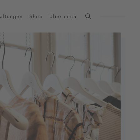
taltungen
Shop
Über mich