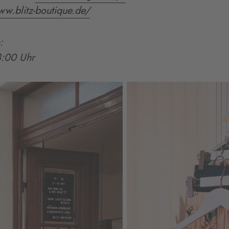
ww.blitz-boutique.de/
:
8:00 Uhr