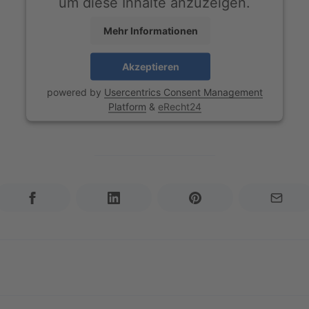
um diese Inhalte anzuzeigen.
Mehr Informationen
Akzeptieren
powered by
Usercentrics Consent Management
Platform
&
eRecht24