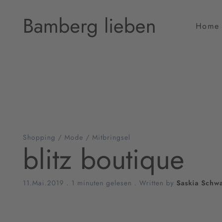
Bamberg lieben
Home
Shopping
/
Mode
/
Mitbringsel
blitz boutique
11.Mai.2019
.
1 minuten gelesen
. Written by
Saskia Schw