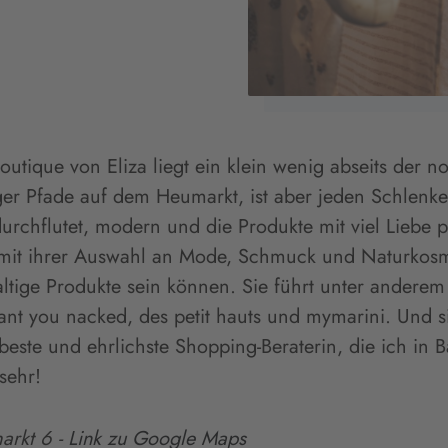
 boutique von Eliza liegt ein klein wenig abseits der 
r Pfade auf dem Heumarkt, ist aber jeden Schlenke
durchflutet, modern und die Produkte mit viel Liebe pl
t mit ihrer Auswahl an Mode, Schmuck und Naturkosm
altige Produkte sein können. Sie führt unter andere
ant you nacked, des petit hauts und mymarini. Und si
este und ehrlichste Shopping-Beraterin, die ich in
sehr!
arkt 6 -
Link zu Google Maps