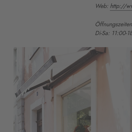
Web:
http://w
Öffnungszeiten
Di-Sa: 11:00-1