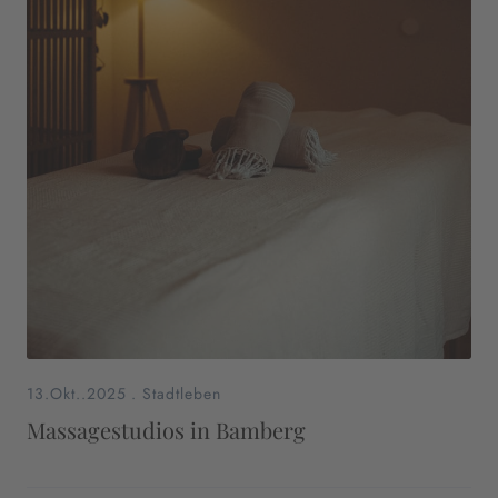
13.Okt..2025
.
Stadtleben
Massagestudios in Bamberg