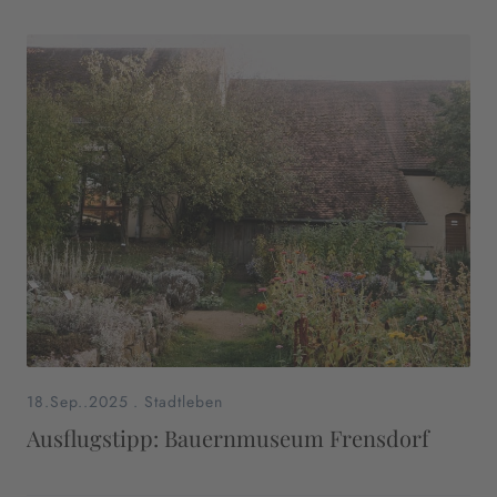
18.Sep..2025
.
Stadtleben
Ausflugstipp: Bauernmuseum Frensdorf