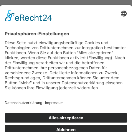
Home
Essen & Trinken
Shopping
Stadtleben
Veranstaltungen
Shop
Über Mich
Impressum
Datenschutz
Cookie-Einstellungen