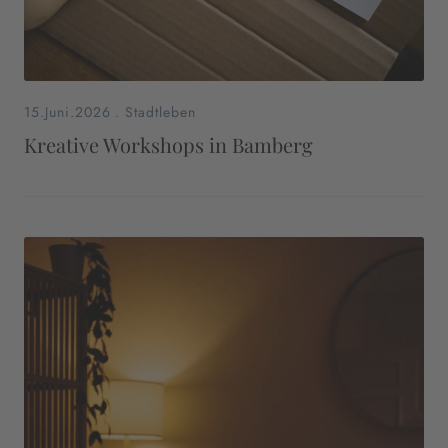
15.Juni.2026
.
Stadtleben
Kreative Workshops in Bamberg