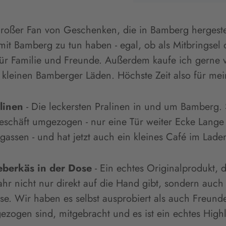
großer Fan von Geschenken, die in Bamberg hergeste
mit Bamberg zu tun haben - egal, ob als Mitbringsel 
ür Familie und Freunde. Außerdem kaufe ich gerne v
e kleinen Bamberger Läden. Höchste Zeit also für mei
alinen
- Die leckersten Pralinen in und um Bamberg.
eschäft umgezogen - nur eine Tür weiter Ecke Lange
gassen - und hat jetzt auch ein kleines Café im Lade
eberkäs in der Dose
- Ein echtes Originalprodukt, d
hr nicht nur direkt auf die Hand gibt, sondern auch
. Wir haben es selbst ausprobiert als auch Freunde
ogen sind, mitgebracht und es ist ein echtes Highl