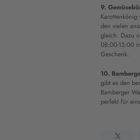
9. Gemüsebür
Karottenkönig 
den vielen ans
gleich. Dazu
08:00-13:00 in
Geschenk.
10. Bamberge
gibt es den b
Bamberger Wah
perfekt für e