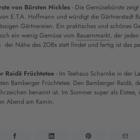
ste von Bürsten Nickles
- Die Gemüsebürste zeigt
von E.T.A. Hoffmann und würdigt die Gärtnerstadt 
ässigen Gärtnereien. Ein praktisches und schönes 
 noch ein wenig Gemüse vom
Bauernmarkt
, der jede
 der Nähe des ZOBs statt findet und fertig ist das pe
r Raidä Früchtetee
- Im Teehaus Scharnke in der L
esten Bamberger Früchtetee. Den Bamberger Raidä, 
rzeichen benannt ist. Im Sommer super als Eistee, 
inen Abend am Kamin.