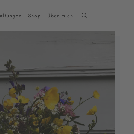
taltungen
Shop
Über mich