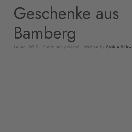
Geschenke aus
Bamberg
14.Jan..2019
.
2 minuten gelesen
. Written by
Saskia Schw