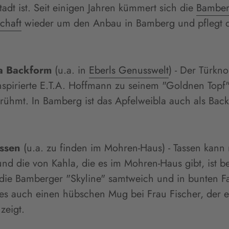
adt ist. Seit einigen Jahren kümmert sich die
Bamber
chaft
wieder um den Anbau in Bamberg und pflegt d
la Backform
(u.a. in
Eberls Genusswelt
) - Der Türkn
nspirierte E.T.A. Hoffmann zu seinem "Goldnen Topf"
rühmt. In Bamberg ist das Apfelweibla auch als Bac
ssen
(u.a. zu finden im Mohren-Haus) - Tassen kann
d die von Kahla, die es im Mohren-Haus gibt, ist b
 die Bamberger "Skyline" samtweich und in bunten F
t es auch einen hübschen Mug bei Frau Fischer, der e
zeigt.